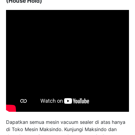
(House Hold)
Dapatkan semua mesin vacuum sealer di atas hanya
di Toko Mesin Maksindo. Kunjungi Maksindo dan