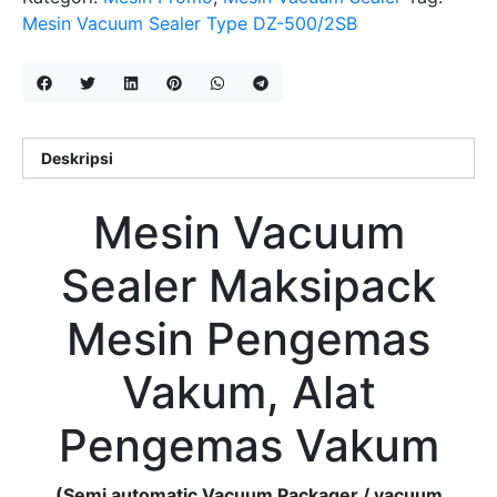
Mesin Vacuum Sealer Type DZ-500/2SB
Deskripsi
Mesin Vacuum
Sealer Maksipack
Mesin Pengemas
Vakum, Alat
Pengemas Vakum
(Semi automatic Vacuum Packager / vacuum