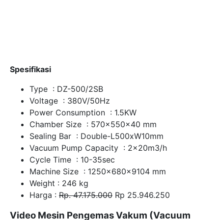
Spesifikasi
Type : DZ-500/2SB
Voltage : 380V/50Hz
Power Consumption : 1.5KW
Chamber Size : 570x550x40 mm
Sealing Bar : Double-L500xW10mm
Vacuum Pump Capacity : 2x20m3/h
Cycle Time : 10-35sec
Machine Size : 1250x680x9104 mm
Weight : 246 kg
Harga :
Rp. 47.175.000
Rp 25.946.250
Video Mesin Pengemas Vakum (Vacuum