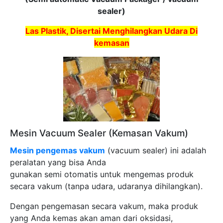
sealer)
Las Plastik, Disertai Menghilangkan Udara Di
kemasan
Mesin Vacuum Sealer (Kemasan Vakum)
Mesin pengemas vakum
(vacuum sealer) ini adalah
peralatan yang bisa Anda
gunakan semi otomatis untuk mengemas produk
secara vakum (tanpa udara, udaranya dihilangkan).
Dengan pengemasan secara vakum, maka produk
yang Anda kemas akan aman dari oksidasi,