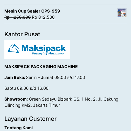
Mesin Cup Sealer CPS-959
Rp
1.250.000
Rp
812.500
Kantor Pusat
MAKSIPACK PACKAGING MACHINE
Jam Buka:
Senin – Jumat 09.00 s/d 17.00
Sabtu 09.00 s/d 16.00
Showroom:
Green Sedayu Bizpark GS. 1 No. 2, Jl. Cakung
Cilincing KM2, Jakarta Timur
Layanan Customer
Tentang Kami