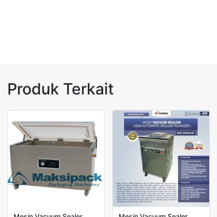
Produk Terkait
Mesin Vacuum Sealer
Mesin Vacuum Sealer