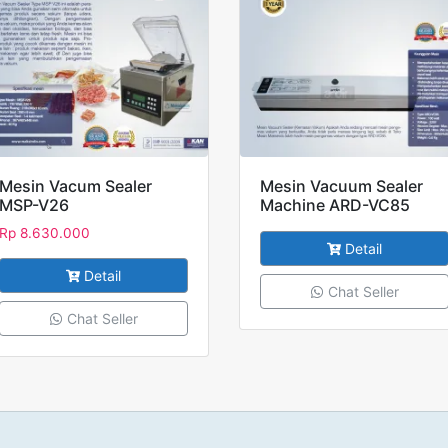
Mesin Vacum Sealer
Mesin Vacuum Sealer
MSP-V26
Machine ARD-VC85
Rp
8.630.000
Detail
Detail
Chat Seller
Chat Seller