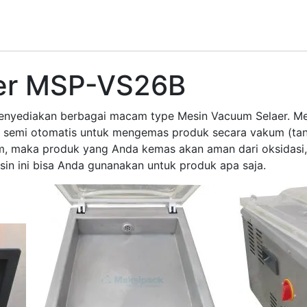
er MSP-VS26B
enyediakan berbagai macam type Mesin Vacuum Selaer. Mes
 semi otomatis untuk mengemas produk secara vakum (tanp
maka produk yang Anda kemas akan aman dari oksidasi, ke
sin ini bisa Anda gunanakan untuk produk apa saja.