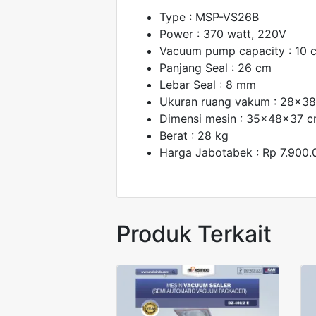
Type : MSP-VS26B
Power : 370 watt, 220V
Vacuum pump capacity : 10 
Panjang Seal : 26 cm
Lebar Seal : 8 mm
Ukuran ruang vakum : 28x3
Dimensi mesin : 35x48x37 
Berat : 28 kg
Harga Jabotabek : Rp 7.900.
Produk Terkait