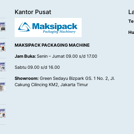
Kantor Pusat
L
Te
Hu
MAKSIPACK PACKAGING MACHINE
Jam Buka:
Senin – Jumat 09.00 s/d 17.00
Sabtu 09.00 s/d 16.00
Showroom:
Green Sedayu Bizpark GS. 1 No. 2, Jl.
Cakung Cilincing KM2, Jakarta Timur