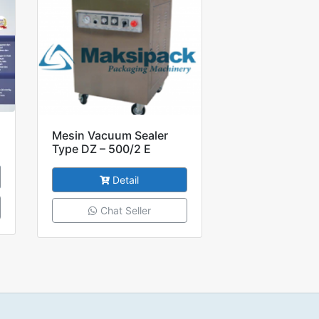
Mesin Vacuum Sealer
Type DZ – 500/2 E
Detail
Chat Seller