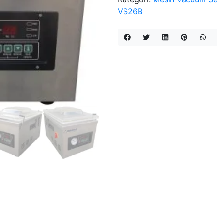
VS26B