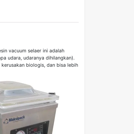
in vacuum selaer ini adalah
a udara, udaranya dihilangkan).
rusakan biologis, dan bisa lebih